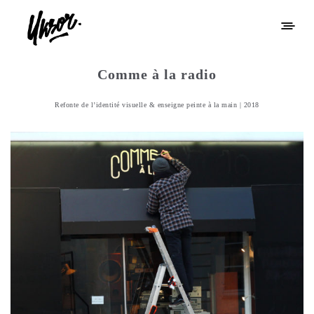
Comme à la radio
Refonte de l’identité visuelle & enseigne peinte à la main | 2018