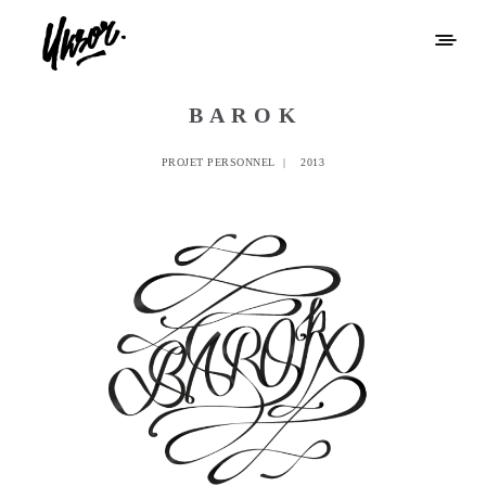
B A R O K
PROJET PERSONNEL | 2013