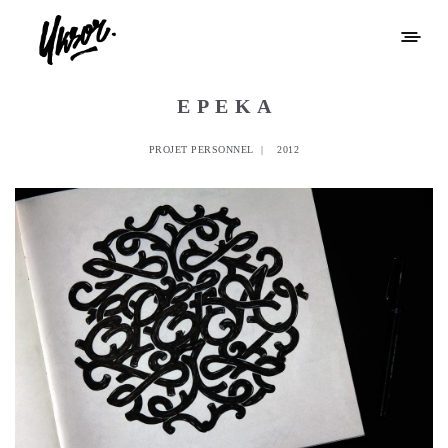
E P E K A
PROJET PERSONNEL | 2012